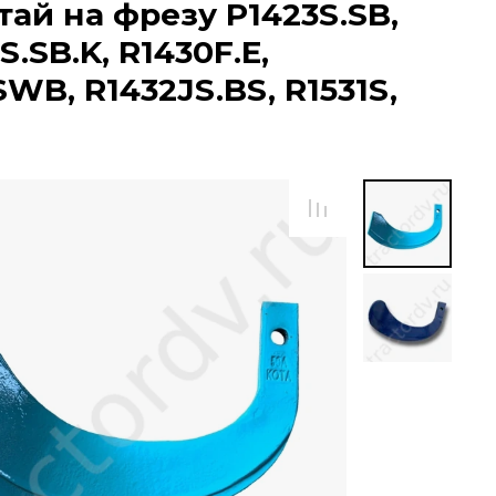
ай на фрезу P1423S.SB,
S.SB.K, R1430F.E,
SWB, R1432JS.BS, R1531S,