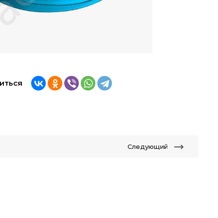
иться
Следующий