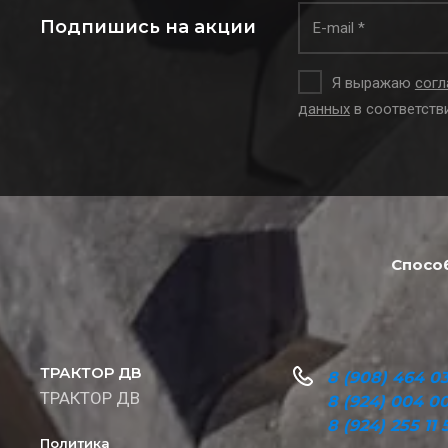
Подпишись на акции
Я выражаю
согл
данных
в соответств
Спосо
ТРАКТОР ДВ
8 (908) 464 03
ТРАКТОР ДВ
8 (924) 004 0
8 (924) 255 11 
Политика