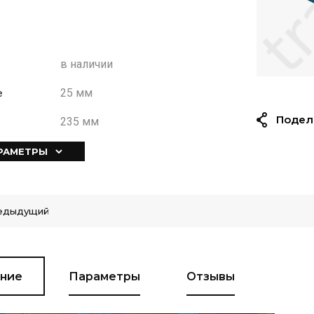
в наличии
25 мм
е
Подел
235 мм
АРАМЕТРЫ
едыдущий
ние
Параметры
Отзывы