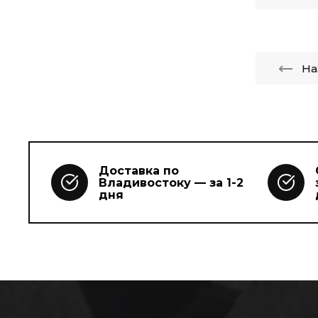
На
Доставка по
Владивостоку — за 1-2
дня