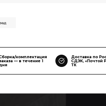
зад
Сборка/комплектация
Доставка по Ро
заказа — в течение 1
СДЭК, «Почтой Р
дня
ТК