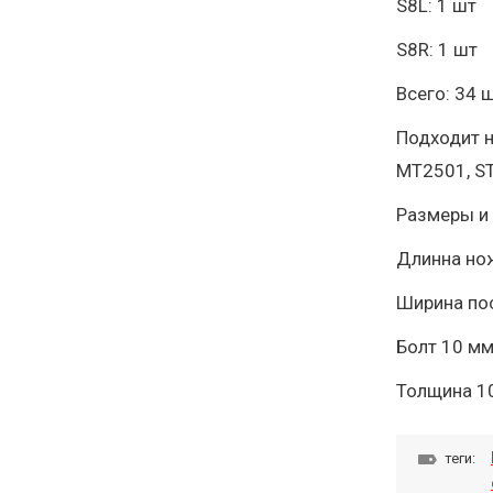
S8L: 1 шт
S8R: 1 шт
Всего: 34 
Подходит н
MT2501, ST
Размеры и 
Длинна но
Ширина по
Болт 10 мм
Толщина 1
теги: