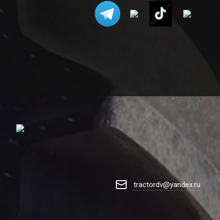
tractordv@yandex.ru