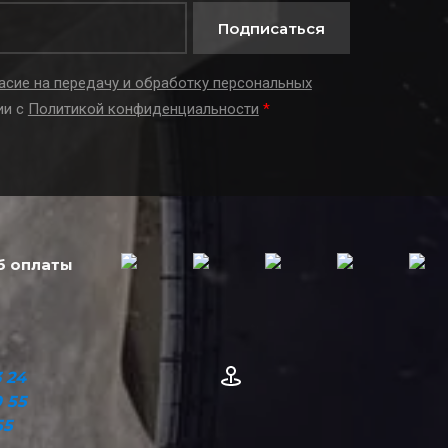
Подписаться
асие на передачу и обработку персональных
ии с
Политикой конфиденциальности
*
б оплаты
 24
0 55
55