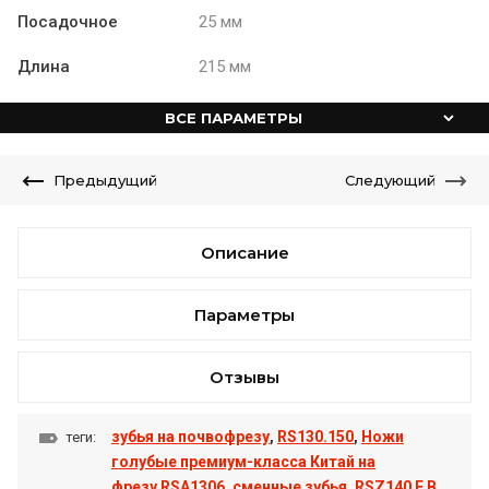
Посадочное
25 мм
Длина
215 мм
ВСЕ ПАРАМЕТРЫ
Предыдущий
Следующий
Описание
Параметры
Отзывы
зубья на почвофрезу
,
RS130.150
,
Ножи
теги:
голубые премиум-класса Китай на
фрезу RSA1306
,
сменные зубья
,
RSZ140 E B
,