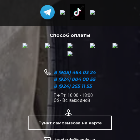
Способ оплаты
8 (908) 464 03 24
8 (924) 004 00 55
8 (924) 255 11 55
Пн-Пт: 10:00 - 18:00
Сб - Вс: выходной
Пункт самовывоза на карте