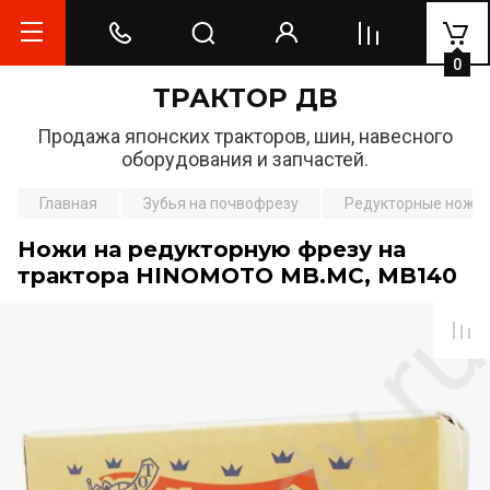
0
ТРАКТОР ДВ
Продажа японских тракторов, шин, навесного
оборудования и запчастей.
Главная
Зубья на почвофрезу
Редукторные ножи
Ножи на редукторную фрезу на
трактора HINOMOTO MB.MC, MB140