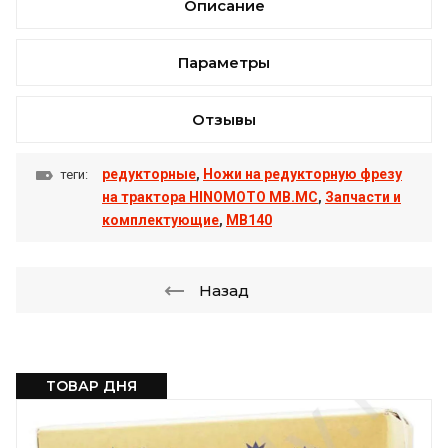
Описание
Параметры
Отзывы
редукторные
,
Ножи на редукторную фрезу
теги:
на трактора HINOMOTO MB.MC
,
Запчасти и
комплектующие
,
MB140
Назад
ТОВАР ДНЯ