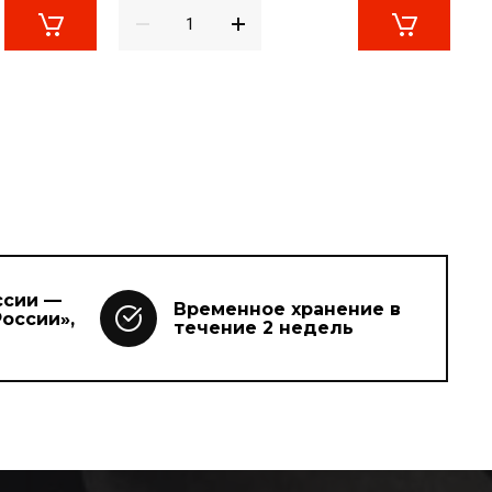
ссии —
Временное хранение в
оссии»,
течение 2 недель