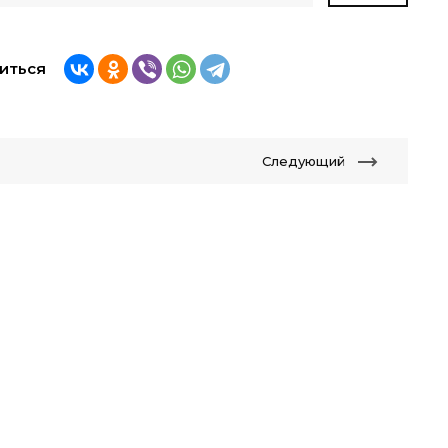
иться
Следующий