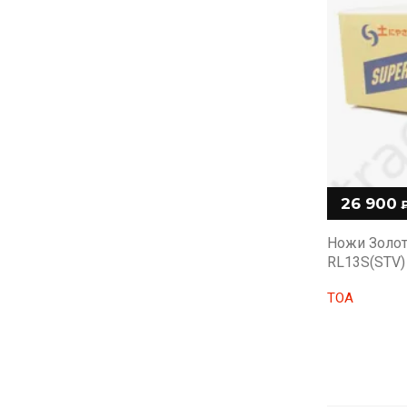
26 900
Ножи Золот
RL13S(STV)
TOA