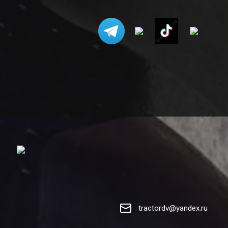
tractordv@yandex.ru