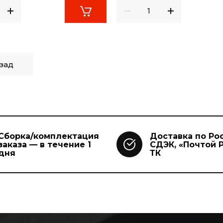
зад
Сборка/комплектация
Доставка по Ро
заказа — в течение 1
СДЭК, «Почтой Р
дня
ТК