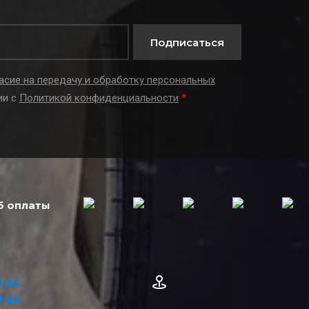
Подписаться
асие на передачу и обработку персональных
ии с
Политикой конфиденциальности
*
б оплаты
 24
0 55