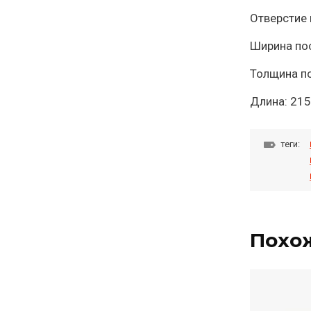
Отверстие 
Ширина по
Толщина п
Длина: 21
теги:
Похо