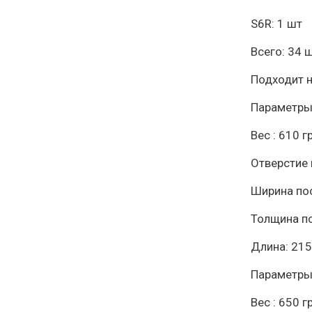
S6R: 1 шт
Всего: 34 
Подходит 
Параметры 
Вес : 610 г
Отверстие 
Ширина по
Толщина п
Длина: 21
Параметры 
Вес : 650 г