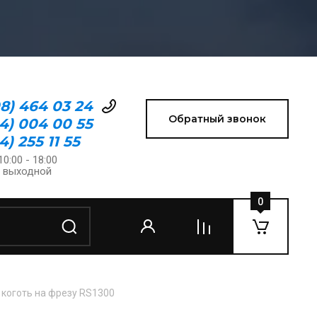
08) 464 03 24
Обратный звонок
24) 004 00 55
4) 255 11 55
10:00 - 18:00
: выходной
0
 коготь на фрезу RS1300